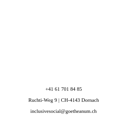
+41 61 701 84 85
Ruchti-Weg 9 | CH-4143 Dornach
inclusivesocial@goetheanum.ch
Jetzt unseren Newsletter abonnieren!