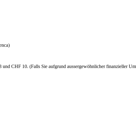
enca)
 und CHF 10. (Falls Sie aufgrund aussergewöhnlicher finanzieller Ums