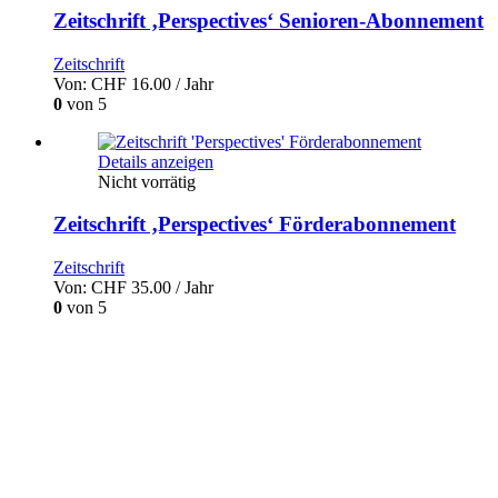
Zeitschrift ‚Perspectives‘ Senioren-Abonnement
Zeitschrift
Von:
CHF
16.00
/ Jahr
0
von 5
Details anzeigen
Nicht vorrätig
Zeitschrift ‚Perspectives‘ Förderabonnement
Zeitschrift
Von:
CHF
35.00
/ Jahr
0
von 5